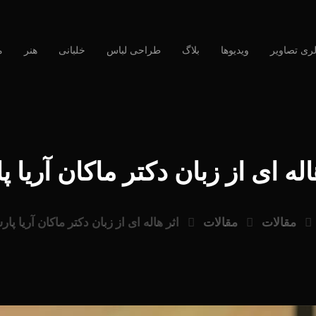
لری تصاویر
ویدیوها
بلاگ
طراحی لباس
خلبانی
هنر
م
اله ای از زبان دکتر ماکان آریا پ
مقالات
مقالات
اثر هاله ای از زبان دکتر ماکان آریا پار