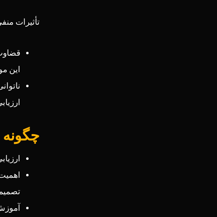
تأثیرات منفی
قضاوت 
این مو
ناتوان
ارزیاب
چگونه ا
ارزیاب
اهمیت 
تصمیم‌گ
آموزش 