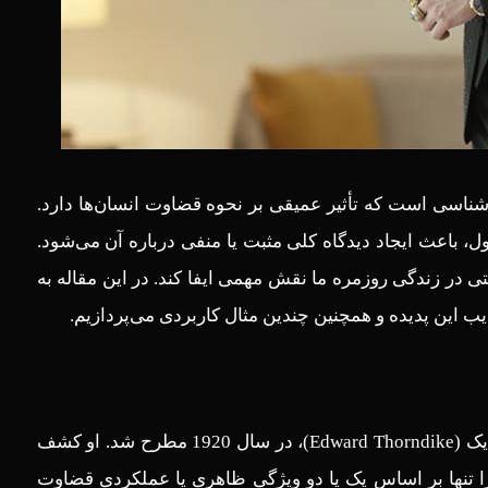
‌شناسی است که تأثیر عمیقی بر نحوه قضاوت انسان‌ها دارد.
، باعث ایجاد دیدگاه کلی مثبت یا منفی درباره آن می‌شود.
تی در زندگی روزمره ما نقش مهمی ایفا کند. در این مقاله به
ایب این پدیده و همچنین چندین مثال کاربردی می‌پردازیم.
(Halo Effect) اولین بار توسط روان‌شناس آمریکایی، ادوارد ثورندایک (Edward Thorndike)، در سال 1920 مطرح شد. او کشف
 را تنها بر اساس یک یا دو ویژگی ظاهری یا عملکردی قضاوت