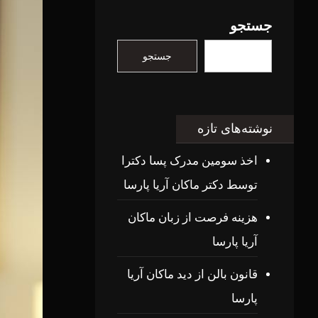
جستجو
جستجو
نوشته‌های تازه
اخذ سومین مدرک پسا دکترا
توسط دکتر ماکان آریا پارسا
هزینه فرصت از زبان ماکان
آریا پارسا
قانون بالن از دید ماکان آریا
پارسا