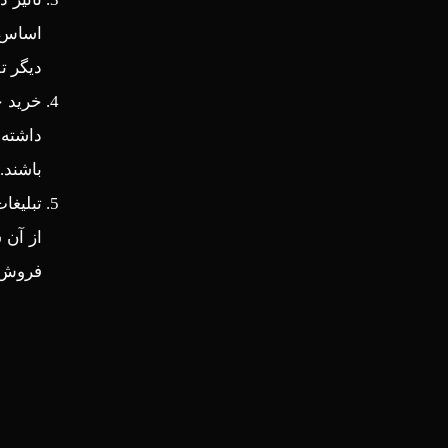
اساس ظ
دیگر ت
خرید خ
داشته 
باشند.
تبلیغا
از آن 
فروش آ