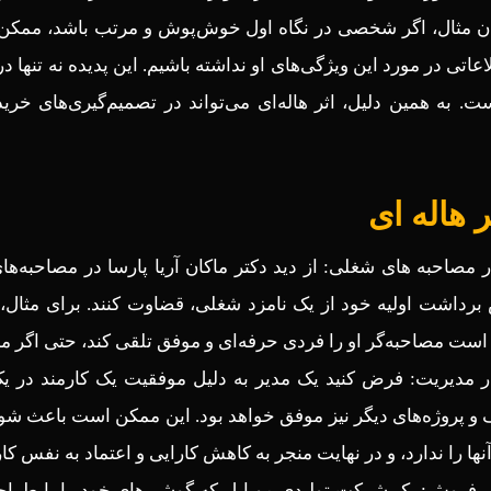
وان مثال، اگر شخصی در نگاه اول خوش‌پوش و مرتب باشد، ممکن
عاتی در مورد این ویژگی‌های او نداشته باشیم. این پدیده نه تنها 
ت. به همین دلیل، اثر هاله‌ای می‌تواند در تصمیم‌گیری‌های خرید
ر هاله ای
در مصاحبه‌ های شغلی: از دید دکتر ماکان آریا پارسا در مصاحبه‌ه
رداشت اولیه خود از یک نامزد شغلی، قضاوت کنند. برای مثال، 
ست مصاحبه‌گر او را فردی حرفه‌ای و موفق تلقی کند، حتی اگر مدار
در مدیریت: فرض کنید یک مدیر به دلیل موفقیت یک کارمند در ی
و پروژه‌های دیگر نیز موفق خواهد بود. این ممکن است باعث شود ک
نها را ندارد، و در نهایت منجر به کاهش کارایی و اعتماد به نفس کا
در فروش: یک شرکت تولیدی موبایل که گوشی‌های خود را با طراحی ب