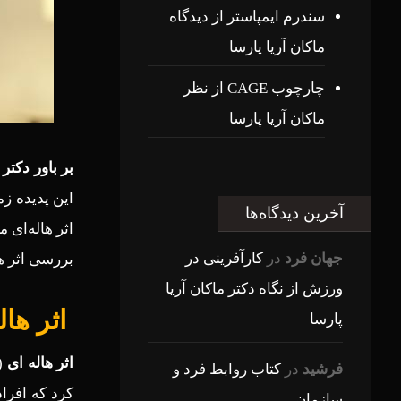
سندرم ایمپاستر از دیدگاه
ماکان آریا پارسا
چارچوب CAGE از نظر
ماکان آریا پارسا
بر باور دکتر
این پدیده ز
آخرین دیدگاه‌ها
اثر هاله‌ای 
جهان فرد
در
کارآفرینی در
بررسی اثر ها
ورزش از نگاه دکتر ماکان آریا
اثر ها
پارسا
اثر هاله ای
فرشید
در
کتاب روابط فرد و
کرد که افرا
سازمان