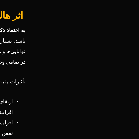
اثر هال
به اعتقاد دک
باشد. بسیار
توانایی‌ها و
در تمامی وظ
تأثیرات مثبت
ارتقای
افزایش
افزایش
نفس بی