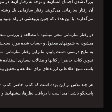
بزرگ ‌شدن اجتماع انسان‌ها و توجه به رفتار آن‌ها د
آن رفتار سازمانی می‌گویند. رفتار سازمانی يك رشت
مي‌گذارند، با اين هدف كه چنين پژوهشی در راه بهبود و
در رفتار سازمانی سعی می­شود تا مطالعه و بررسی من
می­شود، به شیوه­های معقول و حساب شده مورد سنجش و 
به نتایج درستی دست یابیم. بنابراین رفتار سازمانی، م
باشد، منبع اطلاعاتی ارزنده­ای برای مطالعه و تحقیق بی
هر چند تلاش بر این بوده است که کتاب حاضر، کتاب جامع
پاسخگو باشد. امید است با دریافت نظرها، پیشنهادها و 