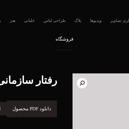
لری تصاویر
ویدیوها
بلاگ
طراحی لباس
خلبانی
هنر
م
فروشگاه
رفتار سازمانی
دانلود PDF محصول