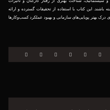
 سیستماتیک، شناخت بهتری از رفتار کارکنان و تأثیرات
باشند. این کتاب با استفاده از تحقیقات گسترده و ارائه
ی درک بهتر پویایی‌های سازمانی و بهبود عملکرد کسب‌وکارها