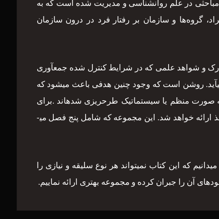
د مباحثی در علم روانشناسی و مدیریت شده است که به
، گروه‌ها و سازمان بر رفتار فرد در درون سازمان
ارک و شواهد علمی که در شرایط کنترل شده جمع­آوری
ی­آید. روشن است که وجود چنین هدفی باعث می­شود که
ه به صورت منظم یا سیستماتیک طرح­ریزی شده­اند .برای
تدوین کتاب حاضر از کتاب­ها و مقالات بسیاری استفاده شده است که مجموعه­ای از آن­ها در پایان کتاب به عنوان منابع و ماخذ ارائه خواهد شد. این مجموعه که شامل پنج فصل می­
انیم که این کتاب نمی­تواند هر نوع سلیقه و نیازی را
دهای آن را جبران کرده و مجموعه بهتری ارائه نماییم.