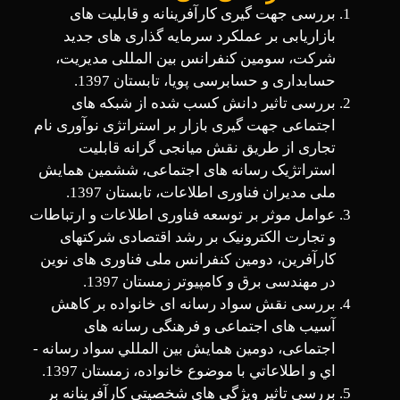
بررسی جهت­ گیری کارآفرینانه و قابلیت ­های
بازاریابی بر عملکرد سرمایه ­گذاری­ های جدید
شرکت، سومین کنفرانس بین­ المللی مدیریت،
حسابداری و حسابرسی پویا، تابستان 1397.
بررسی تاثیر دانش کسب شده از شبکه­ های
اجتماعی جهت­ گیری بازار بر استراتژی نوآوری نام
تجاری از طریق نقش میانجی­ گرانه قابلیت
استراتژیک رسانه­ های اجتماعی، ششمین همایش
ملی مدیران فناوری اطلاعات، تابستان 1397.
عوامل موثر بر توسعه فناوری اطلاعات و ارتباطات
و تجارت الکترونیک بر رشد اقتصادی شرکت­های
کارآفرین، دومین کنفرانس ملی فناوری­ های نوین
در مهندسی برق و کامپیوتر زمستان 1397.
بررسی نقش سواد رسانه ­ای خانواده بر کاهش
آسیب ­های اجتماعی و فرهنگی رسانه­ های
اجتماعی، دومين همايش بين المللي سواد رسانه ­
اي و اطلاعاتي با موضوع خانواده، زمستان 1397.
بررسی تاثیر ویژگی­ های شخصیتی کارآفرینانه بر