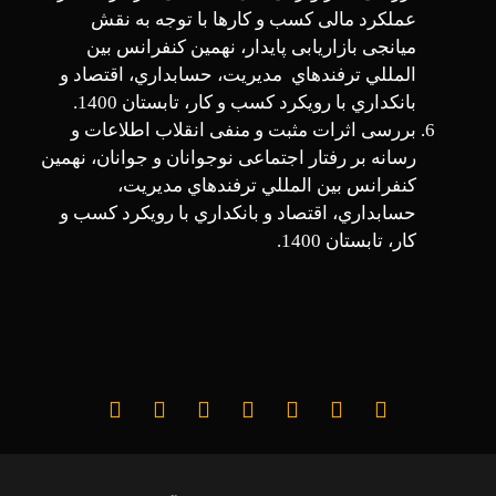
عملکرد مالی کسب و کارها با توجه به نقش
میانجی بازاریابی پایدار، نهمين كنفرانس بين
المللي ترفندهاي مديريت، حسابداري، اقتصاد و
بانكداري با رويكرد كسب و كار، تابستان 1400.
بررسی اثرات مثبت و منفی انقلاب اطلاعات و
رسانه بر رفتار اجتماعی نوجوانان و جوانان، نهمين
كنفرانس بين­ المللي ترفندهاي مديريت،
حسابداري، اقتصاد و بانكداري با رويكرد كسب و
كار، تابستان 1400.