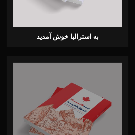
به استرالیا خوش آمدید