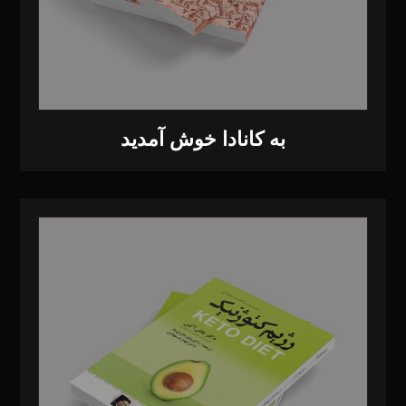
به کانادا خوش آمدید