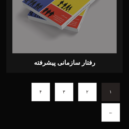
رفتار سازمانی پیشرفته
۴
۳
۲
۱
←