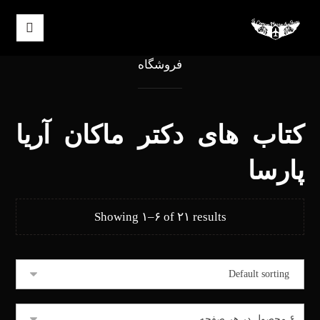
فروشگاه
کتاب های دکتر ماکان آریا
پارسا
Showing ۱–۶ of ۲۱ results