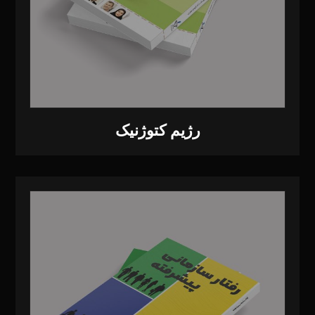
رژیم کتوژنیک