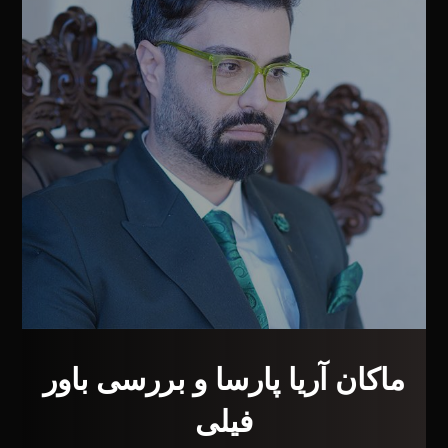
ماکان آریا پارسا و بررسی باور
فیلی