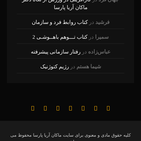
ماکان آریا پارسا
فرشید
در
کتاب روابط فرد و سازمان
سمیرا
در
کتاب تـــوهم باهــوشـی 2
عباس‌زاده
در
رفتار سازمانی پیشرفته
شیما هستم
در
رژیم کتوژنیک
کلیه حقوق مادی و معنوی برای سایت ماکان آریا پارسا محفوظ می