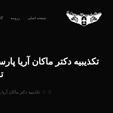
صفحه اصلی
رزومه
گا
تکذیبیه دکتر ماکان آریا پا
ت
تکذیبیه دکتر ماکان آر