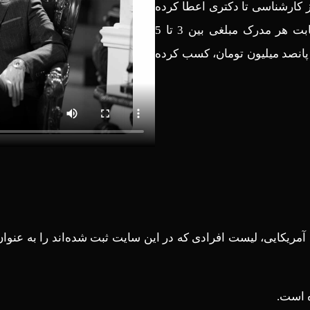
ی از کارشناسی تا دکتری اعطا کرده
است. آقای جرجندی ادعا کرده است که، آقای آریا پارسا بابت هر مدرک مبلغی بین 3 تا 5
 پانصد میلیون تومان، کسب کرده
آمریکایی، لیست افرادی که در این سایت ثبت شده‌اند را به عنوان
ه است.