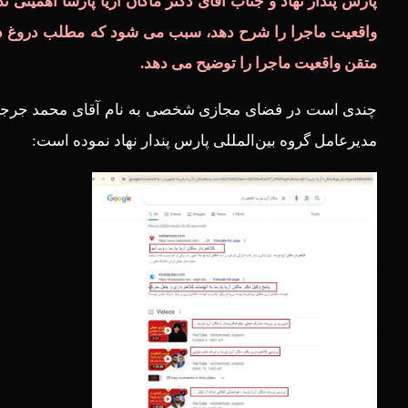
پارس پندار نهاد و جناب آقای دکتر ماکان آریا پارسا اهمیتی 
واقعیت ماجرا را شرح دهد، سبب می شود که مطلب دروغ در م
متقن واقعیت ماجرا را توضیح می دهد.
چندی است در فضای مجازی شخصی به نام آقای محمد جرجندی در
مدیرعامل گروه بین‌المللی پارس پندار نهاد نموده است: