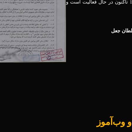
هرگونه پاسخ‌گویی نسبت به این موضوع، از سال 1393 تاکنون در حال فعالیت است و
لطان جعل
 وب‌آموز