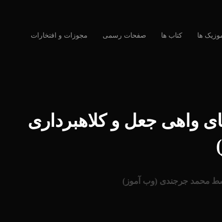
وزیک ها
کتاب ها
صفحات رسمی
مجوزات و افتخارات
های واهی جعل و کلاهبرداری
توسط محمد جرجندی (وب آموز)