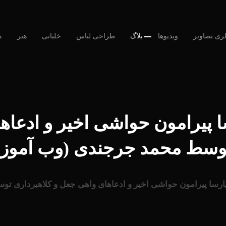
لری تصاویر
ویدیوها
بلاگ
طراحی لباس
خلبانی
هنر
م
رسا پیرامون حواشی اخیر و ادعا
وسط محمد جرجندی (وب آموز)
یا پارسا پیرامون حواشی اخیر و ادعاهای واهی جعل و کلاهبرداری 