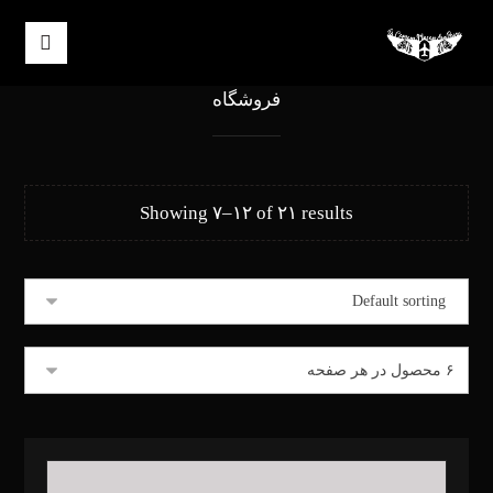
فروشگاه
Showing ۷–۱۲ of ۲۱ results