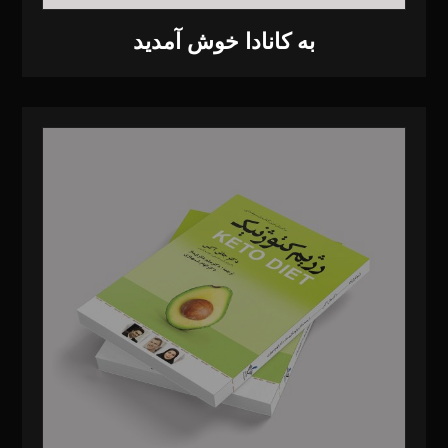
به کانادا خوش آمدید