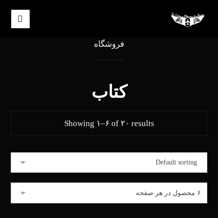
فروشگاه
کتاب
Showing ۱–۶ of ۲۰ results