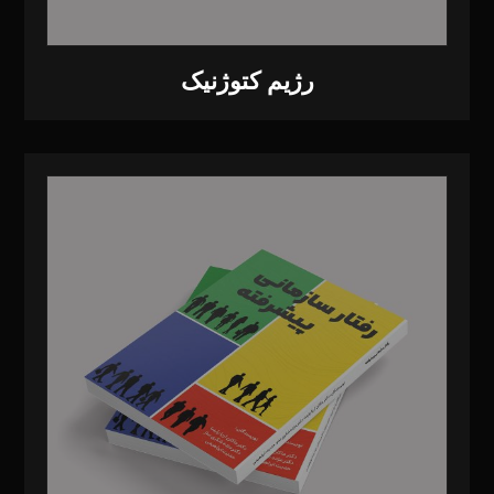
رژیم کتوژنیک