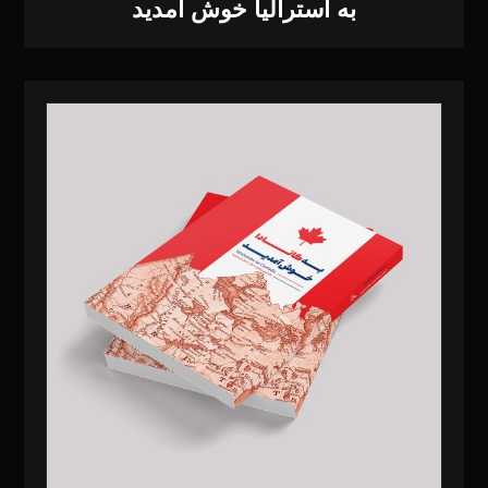
به استرالیا خوش آمدید