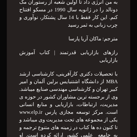
به من انرژی داد تا اولین شعبه از رستوران مک
دونالد را در ژانویه سال 1990 در مسکو افتتاح
کنم. این کار فقط با 14 سال پشتکار، نوآوری و
چرب زبانی به ثمر رسید
مترجم: ماکان آریا پارسا
رازهای بازاریابی قدرتمند | کتاب آموزش
بازاریابی
با تحصیلات دکتری کارآفرینی، کارشناسی ارشد
MBA از دانشگاه اشتنبایس برلین آلمان و امیر
کبیر تهران و کارشناسی مهندسی صنایع میباشد.
وی از برجسته ترین مشاوران کشور در حوزه ی
مدیریت، ارتباطات، بازاریابی و منابع انسانی
است. مرکز توسعه مجازی پارس www.elp.ir
یکی از مجموعه های تحت مدیریت وی میباشد و
تا کنون ده ها کتاب در زمینه های متنوع ترجمه و
به جامعه علمی کشور ارائه کرده است. او