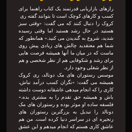
رازهای بازاریابی قدرتمند یک کتاب راهنما برای
کسب و کارهای کوچک است تا بتوانند گفته ری
کروک را دنبال کنند که می گفت: «وقتی سبز
هستید در حال رشد هستید اما وقتی رسیده
شدید، شروع به گندیدن می کنید.» همانطور که
شما هم معتقدید چالش های زیادی پیش روی
ماست که در میان ما آنها همیشه فرصت هایی
برای رشد و شکوفایی هم از نظر شخصی و هم
از نظر شغلی وجود دارد.
موسس رستوران های مک دونالد، ری کروک
همیشه می گفت: «نگران کسب درآمد نباش،
کاری را که انجام میدهی عاشقانه دوست داشته
باش و همیشه حق تقدم را به مشتری بده.»
فلسفه ساده او موثر بوده و رستوران های مک
دونالد را تبدیل به بزرگترین رستوران های
رنجیره ای در سراسر دنیا کرده است. من هم
عاشق کاری هستم که انجام میدهم و این عشق