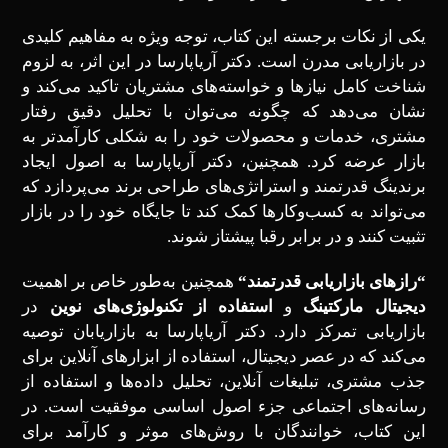
یکی از نکات برجسته این کتاب، توجه ویژه به مفاهیم کلیدی
در بازاریابی مدرن است. دکتر آریاپارسا در این اثر، به لزوم
شناخت کامل نیازها و خواسته‌های مشتریان تاکید می‌کند و
نشان می‌دهد که چگونه می‌توان با تحلیل دقیق رفتار
مشتری، خدمات و محصولات خود را به شکلی کارآمدتر به
بازار عرضه کرد. همچنین، دکتر آریاپارسا به اصول ایجاد
برندینگ قدرتمند و استراتژی‌های طراحی برند می‌پردازد که
می‌تواند به کسب‌وکارها کمک کند تا جایگاه خود را در بازار
تثبیت کنند و در برابر رقبا پیشتاز شوند.
“
رازهای بازاریابی قدرتمند
“
همچنین به‌طور خاص بر اهمیت
دیجیتال مارکتینگ
و
استفاده از تکنولوژی‌های نوین
در
بازاریابی تمرکز دارد. دکتر آریاپارسا به بازاریابان توصیه
می‌کند که در عصر دیجیتال، استفاده از ابزارهای آنلاین برای
جذب مشتری، تبلیغات آنلاین، تحلیل داده‌ها و استفاده از
رسانه‌های اجتماعی جزء اصول اساسی موفقیت است. در
این کتاب، خوانندگان با روش‌های موثر و کارآمد برای