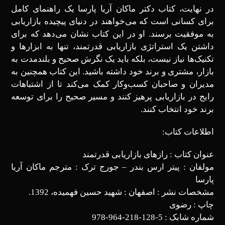
در نهایت، کتاب دکتر ماکان آریا پارسا یک راهنمای کامل
برای کسانی است که می‌خواهند در دنیای پیچیده بازاریابی
به موفقیت برسند. او در این کتاب نشان می‌دهد که برای
داشتن یک استراتژی بازاریابی قدرتمند، تنها به ابزارها و
تکنیک‌ها نیاز نیست، بلکه باید یک نگرش صحیح و بلندمدت به
بازار، مشتری و برند خود داشته باشید. این کتاب همچنین به
مدیران و صاحبان کسب‌وکار کمک می‌کند تا از اشتباهات
رایج در بازاریابی پرهیز کنند و مسیر صحیح را برای توسعه
برند خود انتخاب کنند.
اطلاعات کتاب:
عنوان کتاب : رازهای بازاریابی قدرتمند
مولفان : پیتر ارس بندر – جورج ترک : مترجم ماکان آریا
پارسا
مشخصات نشر : اصفهان : شهید حسین فهمیده، 1392.
چاپ : رضوی
شماره شابک : 5-128-218-964-978