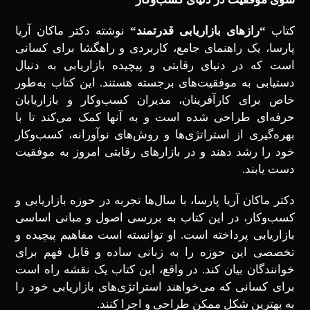
کتاب
“
رازهای بازاریابی قدرتمند
“
نوشته دکتر ماکان آریا
پارسا، یک راهنمای جامع، کاربردی و راهگشا برای کسانی
است که در دنیای رقابتی و پیچیده بازاریابی به دنبال
دستیابی به موفقیت‌های برجسته هستند. این کتاب به‌طور
خاص برای کارآفرینان، مدیران کسب‌وکار و بازاریابان
حرفه‌ای طراحی شده است و به آنها کمک می‌کند تا با
بهره‌گیری از استراتژی‌ها و روش‌های نوآورانه، کسب‌وکار
خود را رشد دهند و در بازارهای رقابتی امروز به موفقیت
دست یابند.
دکتر ماکان آریا پارسا، با سال‌ها تجربه در حوزه بازاریابی و
کسب‌وکار، در این کتاب به بررسی اصول و مبانی اساسی
بازاریابی پرداخته است. او توانسته است مفاهیم پیچیده و
تخصصی این حوزه را به زبانی ساده و قابل فهم برای
خوانندگان بیان کند. در واقع، این کتاب یک نقشه راه است
برای کسانی که می‌خواهند استراتژی‌های بازاریابی خود را
به بهترین شکل ممکن طراحی و اجرا کنند.