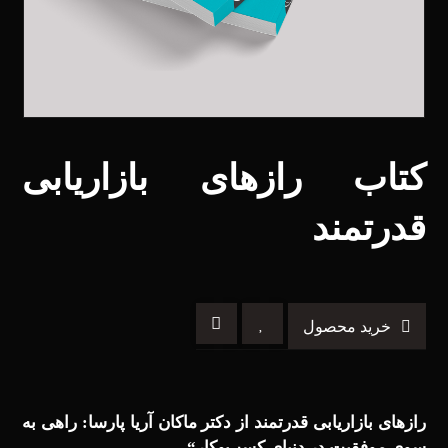
کتاب رازهای بازاریابی
قدرتمند
خرید محصول
رازهای بازاریابی قدرتمند از دکتر ماکان آریا پارسا: راهی به
سوی موفقیت در دنیای کسب‌وکار
“